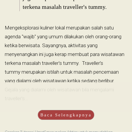
terkena masalah traveller's tummy.
Mengeksplorasi kuliner lokal merupakan salah satu
agenda "wajib" yang umum dilakukan oleh orang-orang
ketika berwisata. Sayangnya, aktivitas yang
menyenangkan ini juga kerap membuat para wisatawan
terkena masalah traveller's tummy. Traveller's
tummy merupakan istilah untuk masalah pencernaan
yang dialami oleh wisatawan ketika sedang berlibur.
Gejala yang dialami oleh wisatawan bila mengalami
traveller's...
Baca Selengkapnya