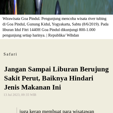
Wirawisata Goa Pindul. Pengunjung mencoba wisata river tubing
di Goa Pindul, Gunung Kidul, Yogyakarta, Sabtu (8/6/2019). Pada
liburan Idul Fitri 1440H Goa Pindul dikunjungi 800-1.000
pengunjung setiap harinya. | Republika/ Wihdan
Safari
Jangan Sampai Liburan Berujung
Sakit Perut, Baiknya Hindari
Jenis Makanan Ini
13 Jul 2023, 09:35 WIB
juga kerap membuat para wisatawan