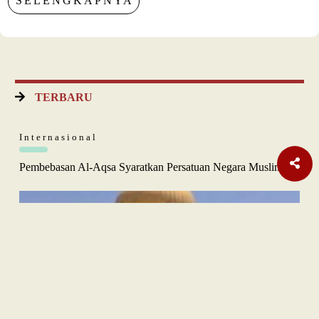
SELENGKAPNYA
TERBARU
Internasional
Pembebasan Al-Aqsa Syaratkan Persatuan Negara Muslim