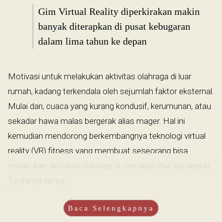
Gim Virtual Reality diperkirakan makin
banyak diterapkan di pusat kebugaran
dalam lima tahun ke depan
Motivasi untuk melakukan aktivitas olahraga di luar
rumah, kadang terkendala oleh sejumlah faktor eksternal.
Mulai dari, cuaca yang kurang kondusif, kerumunan, atau
sekadar hawa malas bergerak alias mager. Hal ini
kemudian mendorong berkembangnya teknologi virtual
reality (VR) fitness yang membuat seseorang bisa
melakukan aktivitas olahraga di manapun dan kapanpun.
Tentunya tanpa...
Baca Selengkapnya