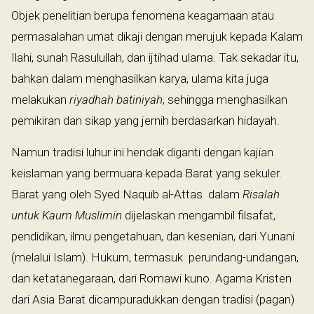
Objek penelitian berupa fenomena keagamaan atau
permasalahan umat dikaji dengan merujuk kepada Kalam
Ilahi, sunah Rasulullah, dan ijtihad ulama. Tak sekadar itu,
bahkan dalam menghasilkan karya, ulama kita juga
melakukan
riyadhah batiniyah
, sehingga menghasilkan
pemikiran dan sikap yang jernih berdasarkan hidayah.
Namun tradisi luhur ini hendak diganti dengan kajian
keislaman yang bermuara kepada Barat yang sekuler.
Barat yang oleh Syed Naquib al-Attas dalam
Risalah
untuk Kaum Muslimin
dijelaskan mengambil filsafat,
pendidikan, ilmu pengetahuan, dan kesenian, dari Yunani
(melalui Islam). Hukum, termasuk perundang-undangan,
dan ketatanegaraan, dari Romawi kuno. Agama Kristen
dari Asia Barat dicampuradukkan dengan tradisi (pagan)