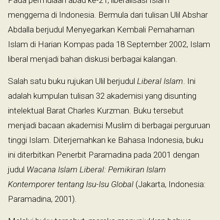
Pada permulaan abad ke-21, liberalisasi Islam
menggema di Indonesia. Bermula dari tulisan Ulil Abshar
Abdalla berjudul Menyegarkan Kembali Pemahaman
Islam di Harian Kompas pada 18 September 2002, Islam
liberal menjadi bahan diskusi berbagai kalangan.
Salah satu buku rujukan Ulil berjudul
Liberal Islam
. Ini
adalah kumpulan tulisan 32 akademisi yang disunting
intelektual Barat Charles Kurzman. Buku tersebut
menjadi bacaan akademisi Muslim di berbagai perguruan
tinggi Islam. Diterjemahkan ke Bahasa Indonesia, buku
ini diterbitkan Penerbit Paramadina pada 2001 dengan
judul
Wacana Islam Liberal: Pemikiran Islam
Kontemporer tentang Isu-Isu Global
(Jakarta, Indonesia:
Paramadina, 2001).