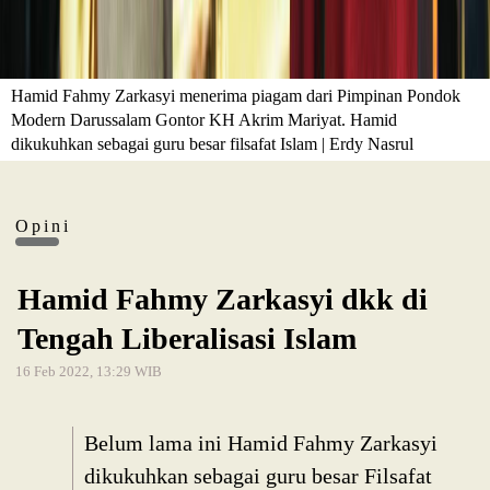
Hamid Fahmy Zarkasyi menerima piagam dari Pimpinan Pondok
Modern Darussalam Gontor KH Akrim Mariyat. Hamid
dikukuhkan sebagai guru besar filsafat Islam | Erdy Nasrul
Opini
Hamid Fahmy Zarkasyi dkk di
Tengah Liberalisasi Islam
16 Feb 2022, 13:29 WIB
Belum lama ini Hamid Fahmy Zarkasyi
dikukuhkan sebagai guru besar Filsafat