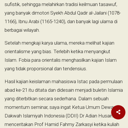
sufistik, sehingga melahirkan tradisi keilmuan tasawuf,
yang banyak dimotori Syekh Abdul Qadir al-Jailani (1078-
1166), Ibnu Arabi (1165-1240), dan banyak lagi ulama di
berbagai wilayah.
Setelah mengkaji karya ulama, mereka melihat kajian
orientalisme yang bias. Terlebih ketika menyangkut
Islam. Fobia para orientalis menghasilkan kajian Islam
yang tidak proporsional dan tendensius.
Hasil kajian keislaman mahasiswa Istac pada permulaan
abad ke-21 itu ditata dan didesain menjadi buletin Islamia
yang diterbitkan secara sederhana. Dalam sebuah
momentum seminar, saya ingat Ketua Umum Dewan
Dakwah Islamiyah Indonesia (DDII) Dr Adian Husaini
menceritakan Prof Hamid Fahmy Zarkasyi ketika kuliah