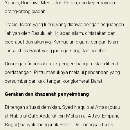
Yunani, Romawi, Mesir, dan Persia, dan kepercayaan
orang-orang biadab.
Tradisi Islam yang luhur, yang dibawa dengan perjuangan
ilahiyah oleh Rasulullah 14 abad silam, dinistakan dan
dicerabut dari akarnya. Kemudian diganti dengan Islam
liberal khas Barat yang jauh gersang dan hambar.
Dukungan finansial untuk pengembangan Islam liberal
berdatangan. Pintu masuknya melalui pendanaan yang
bersumber dari kaki tangan konglomerat Barat.
Gerakan dan khazanah penyeimbang
Di tengah situasi demikian, Syed Naquib al-Attas (cucu
al-Habib al-Qutb Abdullah bin Muhsin al-Attas, Empang
Bogor) banyak mengkritik Barat. Dia mengkaji turos