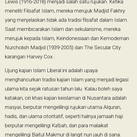
Lewis (1916-2018) menjadi salah satu rujukan. Ketika
meneliti Filsafat Islam, mereka merujuk Madjid Fakhry
yang menjelaskan tidak ada tradisi filsafat dalam Islam.
Saat membicarakan Islam dan sekularisme, mereka
merujuk kepada Islam, Keindonesiaan dan Kemodernan
Nurcholish Madjid (1939-2005) dan The Secular City
karangan Harvey Cox .
Ujung kajian Islam Liberal ini adalah upaya
menghancurkan tradisi kajian Islam yang menjadi legasi
ulama kita sejak ratusan tahun lalu. Kalau boleh saya
katakan, ciri khas kajian keislaman di Nusantara adalah
masyai
, berputar mengelilingi rujukan utama Alquran,
hadis, dan ulama otoritatif, seperti halnya jamaah haji
berputar mengelilingi Ka’bah, dan para malaikat
mengelilingi Baitul Makmur di langit nun jauh di sana.