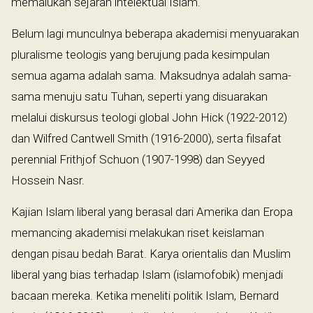
memalukan sejarah intelektual Islam.
Belum lagi munculnya beberapa akademisi menyuarakan
pluralisme teologis yang berujung pada kesimpulan
semua agama adalah sama. Maksudnya adalah sama-
sama menuju satu Tuhan, seperti yang disuarakan
melalui diskursus teologi global John Hick (1922-2012)
dan Wilfred Cantwell Smith (1916-2000), serta filsafat
perennial Frithjof Schuon (1907-1998) dan Seyyed
Hossein Nasr.
Kajian Islam liberal yang berasal dari Amerika dan Eropa
memancing akademisi melakukan riset keislaman
dengan pisau bedah Barat. Karya orientalis dan Muslim
liberal yang bias terhadap Islam (islamofobik) menjadi
bacaan mereka. Ketika meneliti politik Islam, Bernard