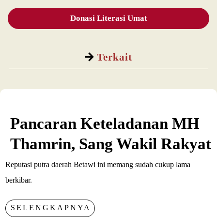
Donasi Literasi Umat
Terkait
Pancaran Keteladanan MH
Thamrin, Sang Wakil Rakyat
Reputasi putra daerah Betawi ini memang sudah cukup lama
berkibar.
SELENGKAPNYA