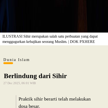
ILUSTRASI Sihir merupakan salah satu perbuatan yang dapat
menggugurkan kebajikan seorang Muslim. | DOK PXHERE
Dunia Islam
Berlindung dari Sihir
27 Dec 2025, 06:01 WIB
Praktik sihir berarti telah melakukan
dosa besar.