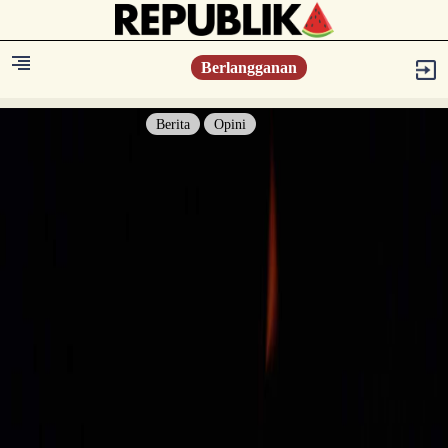
Berlangganan
Berita
Opini
Berita
Islam Digest
Hikmah
Opini
Konsultasi Syariah
Resonansi