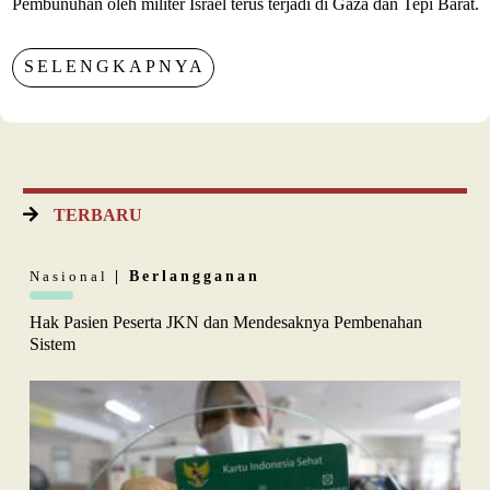
Pembunuhan oleh militer Israel terus terjadi di Gaza dan Tepi Barat.
SELENGKAPNYA
TERBARU
Nasional
| Berlangganan
Hak Pasien Peserta JKN dan Mendesaknya Pembenahan
Sistem