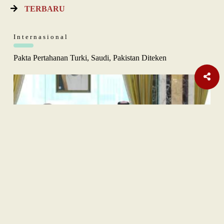
TERBARU
Internasional
Pakta Pertahanan Turki, Saudi, Pakistan Diteken
Opini
Orange Sukuk Jadi Jembatan BPKH Menuju Sovereign Halal
Fund