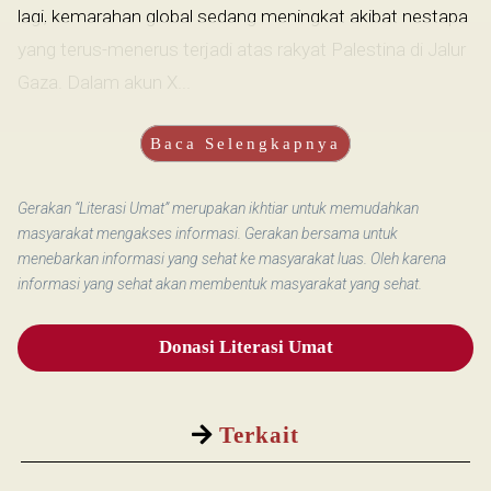
lagi, kemarahan global sedang meningkat akibat nestapa
yang terus-menerus terjadi atas rakyat Palestina di Jalur
Gaza. Dalam akun X...
Baca Selengkapnya
Gerakan “Literasi Umat” merupakan ikhtiar untuk memudahkan
masyarakat mengakses informasi. Gerakan bersama untuk
menebarkan informasi yang sehat ke masyarakat luas. Oleh karena
informasi yang sehat akan membentuk masyarakat yang sehat.
Donasi Literasi Umat
Terkait