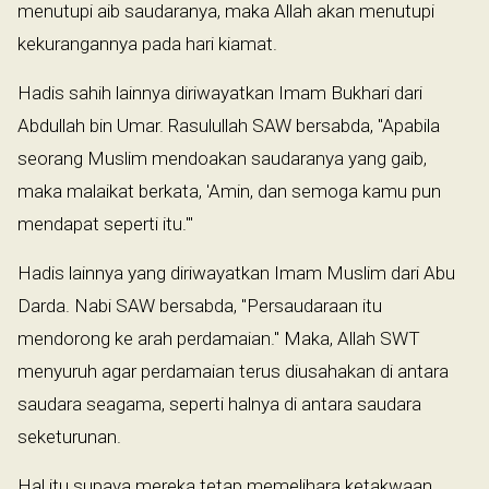
menutupi aib saudaranya, maka Allah akan menutupi
kekurangannya pada hari kiamat.
Hadis sahih lainnya diriwayatkan Imam Bukhari dari
Abdullah bin Umar. Rasulullah SAW bersabda, "Apabila
seorang Muslim mendoakan saudaranya yang gaib,
maka malaikat berkata, 'Amin, dan semoga kamu pun
mendapat seperti itu.'"
Hadis lainnya yang diriwayatkan Imam Muslim dari Abu
Darda. Nabi SAW bersabda, "Persaudaraan itu
mendorong ke arah perdamaian." Maka, Allah SWT
menyuruh agar perdamaian terus diusahakan di antara
saudara seagama, seperti halnya di antara saudara
seketurunan.
Hal itu supaya mereka tetap memelihara ketakwaan