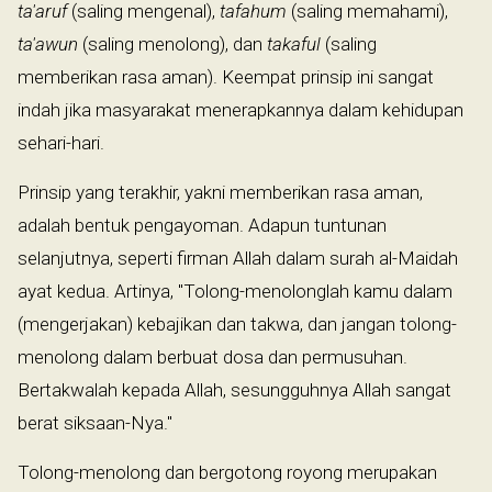
ta'aruf
(saling mengenal),
tafahum
(saling memahami),
ta'awun
(saling menolong), dan
takaful
(saling
memberikan rasa aman). Keempat prinsip ini sangat
indah jika masyarakat menerapkannya dalam kehidupan
sehari-hari.
Prinsip yang terakhir, yakni memberikan rasa aman,
adalah bentuk pengayoman. Adapun tuntunan
selanjutnya, seperti firman Allah dalam surah al-Maidah
ayat kedua. Artinya, "Tolong-menolonglah kamu dalam
(mengerjakan) kebajikan dan takwa, dan jangan tolong-
menolong dalam berbuat dosa dan permusuhan.
Bertakwalah kepada Allah, sesungguhnya Allah sangat
berat siksaan-Nya."
Tolong-menolong dan bergotong royong merupakan