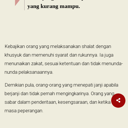
yang kurang mampu.
Kebajikan orang yang melaksanakan shalat dengan
khusyuk dan memenuhi syarat dan rukunnya. Ia juga
menunaikan zakat, sesuai ketentuan dan tidak menunda-
nunda pelaksanaannya.
Demikian pula, orang-orang yang menepati janji apabila
berjanji dan tidak pernah mengingkarinya. Orang yang
sabar dalam penderitaan, kesengsaraan, dan ketika
masa peperangan.
Orang yang mempunyai sifat-sifat demikian benar-benar