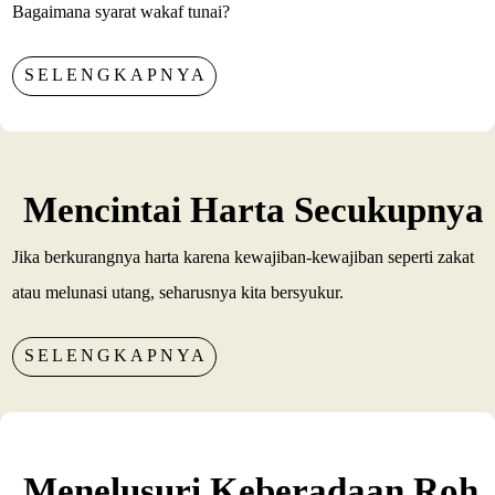
Bagaimana syarat wakaf tunai?
SELENGKAPNYA
Mencintai Harta Secukupnya
Jika berkurangnya harta karena kewajiban-kewajiban seperti zakat
atau melunasi utang, seharusnya kita bersyukur.
SELENGKAPNYA
Menelusuri Keberadaan Roh