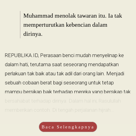
Muhammad menolak tawaran itu. Ia tak
memperturutkan kebencian dalam
dirinya.
REPUBLIKA.ID, Perasaan benci mudah menyelinap ke
dalam hati, terutama saat seseorang mendapatkan
perlakuan tak baik atau tak adil dari orang lain. Menjadi
sebuah cobaan berat bagi seseorang untuk tetap
mampu bersikap baik terhadap mereka yang bersikap tak
bersahabat terhadap dirinya. Dalam hal ini, Rasulullah
memberikan contoh. Di tengah perjalanan hijrah...
Baca Selengkapnya