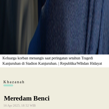
Keluarga korban menangis saat peringatan setahun Tragedi
Kanjuruhan di Stadion Kanjuruhan. | Republika/Wihdan Hidayat
Khazanah
Meredam Benci
16 Apr 2025, 18:52 WIB