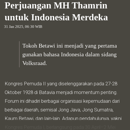
Perjuangan MH Thamrin
untuk Indonesia Merdeka
31 Jan 2025, 06:30 WIB
Tokoh Betawi ini menjadi yang pertama
gunakan bahasa Indonesia dalam sidang
Volksraad.
Kongres Pemuda II yang diselenggarakan pada 27-28
Oktober 1928 di Batavia menjadi momentum penting.
Forum ini dihadiri berbagai organisasi kepemudaan dari
berbagai daerah, semisal Jong Java, Jong Sumatra,
Kaum Betawi, dan lain-lain. Adapun pendahulunya, yakni
Kongres Pemuda I, berlangsung pada 30 April–2 Mei