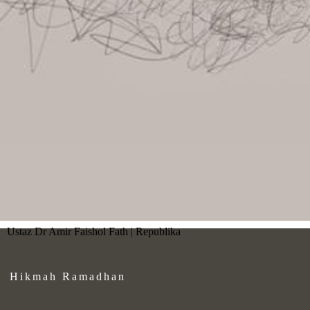
Ustaz Dr Amir Faishol Fath | Republika
Hikmah Ramadhan