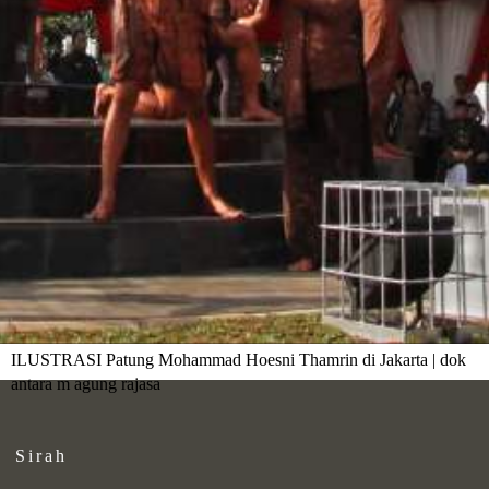
ILUSTRASI Patung Mohammad Hoesni Thamrin di Jakarta | dok
antara m agung rajasa
Sirah