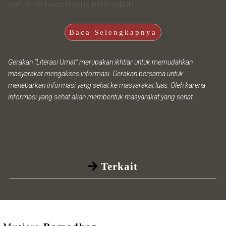
dan tertib hukum yang berkeadilan...
Baca Selengkapnya
Gerakan “Literasi Umat” merupakan ikhtiar untuk memudahkan
masyarakat mengakses informasi. Gerakan bersama untuk
menebarkan informasi yang sehat ke masyarakat luas. Oleh karena
informasi yang sehat akan membentuk masyarakat yang sehat.
Terkait