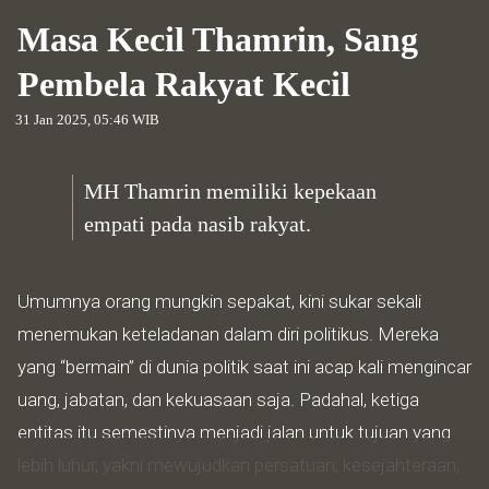
Masa Kecil Thamrin, Sang
Pembela Rakyat Kecil
31 Jan 2025, 05:46 WIB
MH Thamrin memiliki kepekaan
empati pada nasib rakyat.
Umumnya orang mungkin sepakat, kini sukar sekali
menemukan keteladanan dalam diri politikus. Mereka
yang “bermain” di dunia politik saat ini acap kali mengincar
uang, jabatan, dan kekuasaan saja. Padahal, ketiga
entitas itu semestinya menjadi jalan untuk tujuan yang
lebih luhur, yakni mewujudkan persatuan, kesejahteraan,