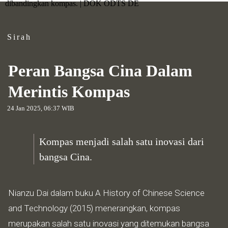
dibandingkan kompas. | DOK ODTS DE
Sirah
Peran Bangsa Cina Dalam
Merintis Kompas
24 Jan 2025, 06:37 WIB
Kompas menjadi salah satu inovasi dari
bangsa Cina.
Nianzu Dai dalam buku A History of Chinese Science
and Technology (2015) menerangkan, kompas
merupakan salah satu inovasi yang ditemukan bangsa