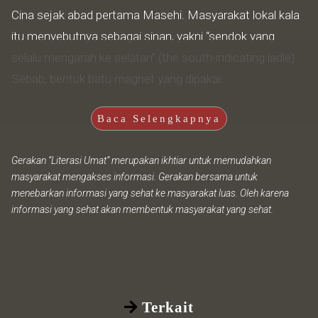
Cina sejak abad pertama Masehi. Masyarakat lokal kala
itu menyebutnya sebagai sinan, yakni “sendok yang
selalu mengarah ke selatan” (the south-indicating ladle).
Sebab, bentuk batu magnet yang dipakai...
Baca Selengkapnya
Gerakan “Literasi Umat” merupakan ikhtiar untuk memudahkan
masyarakat mengakses informasi. Gerakan bersama untuk
menebarkan informasi yang sehat ke masyarakat luas. Oleh karena
informasi yang sehat akan membentuk masyarakat yang sehat.
Terkait