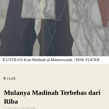
ILUSTRASI Kota Madinah al-Munawwarah. | DOK FLICKR
Kisah
Mulanya Madinah Terbebas dari
Riba
11 Oct 2024, 18:59 WIB