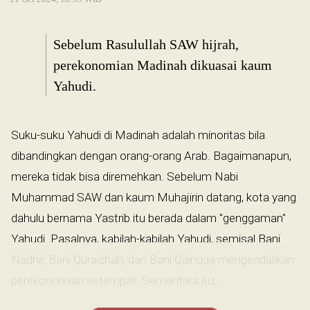
Sebelum Rasulullah SAW hijrah,
perekonomian Madinah dikuasai kaum
Yahudi.
Suku-suku Yahudi di Madinah adalah minoritas bila
dibandingkan dengan orang-orang Arab. Bagaimanapun,
mereka tidak bisa diremehkan. Sebelum Nabi
Muhammad SAW dan kaum Muhajirin datang, kota yang
dahulu bernama Yastrib itu berada dalam "genggaman"
Yahudi. Pasalnya, kabilah-kabilah Yahudi, semisal Bani
Nadhir, Bani Quraizhah, dan Bani Qainuqa mengendalikan
perekonomian setempat. Sementara itu,...