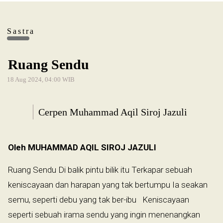
Sastra
Ruang Sendu
18 Aug 2024, 04:00 WIB
Cerpen Muhammad Aqil Siroj Jazuli
Oleh MUHAMMAD AQIL SIROJ JAZULI
Ruang Sendu Di balik pintu bilik itu Terkapar sebuah
keniscayaan dan harapan yang tak bertumpu Ia seakan
semu, seperti debu yang tak ber-ibu Keniscayaan
seperti sebuah irama sendu yang ingin menenangkan