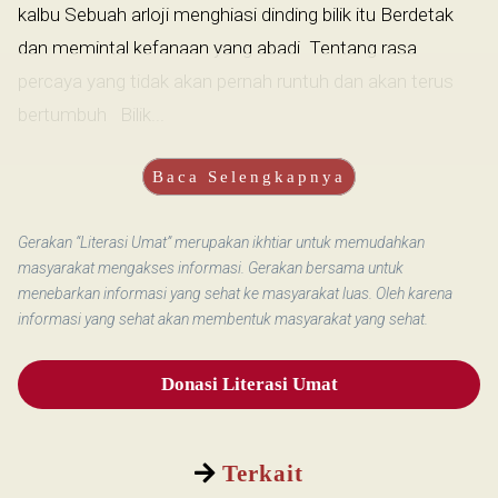
kalbu Sebuah arloji menghiasi dinding bilik itu Berdetak
dan memintal kefanaan yang abadi Tentang rasa
percaya yang tidak akan pernah runtuh dan akan terus
bertumbuh Bilik...
Baca Selengkapnya
Gerakan “Literasi Umat” merupakan ikhtiar untuk memudahkan
masyarakat mengakses informasi. Gerakan bersama untuk
menebarkan informasi yang sehat ke masyarakat luas. Oleh karena
informasi yang sehat akan membentuk masyarakat yang sehat.
Donasi Literasi Umat
Terkait