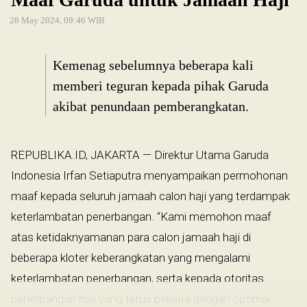
28 May 2024, 09:46 WIB
Kemenag sebelumnya beberapa kali
memberi teguran kepada pihak Garuda
akibat penundaan pemberangkatan.
REPUBLIKA.ID, JAKARTA — Direktur Utama Garuda
Indonesia Irfan Setiaputra menyampaikan permohonan
maaf kepada seluruh jamaah calon haji yang terdampak
keterlambatan penerbangan. “Kami memohon maaf
atas ketidaknyamanan para calon jamaah haji di
beberapa kloter keberangkatan yang mengalami
keterlambatan penerbangan, serta kepada otoritas
penerbangan haji yang terus bekerja dengan optimal