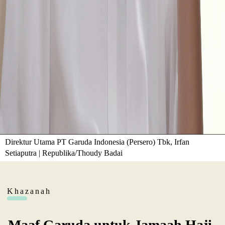
Direktur Utama PT Garuda Indonesia (Persero) Tbk, Irfan
Setiaputra | Republika/Thoudy Badai
Khazanah
Maaf Garuda untuk Jamaah Haji