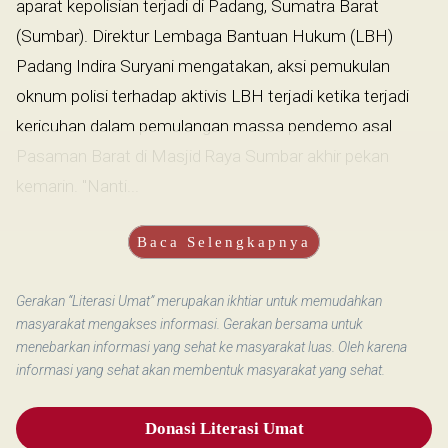
aparat kepolisian terjadi di Padang, Sumatra Barat
(Sumbar). Direktur Lembaga Bantuan Hukum (LBH)
Padang Indira Suryani mengatakan, aksi pemukulan
oknum polisi terhadap aktivis LBH terjadi ketika terjadi
kericuhan dalam pemulangan massa pendemo asal
Pasaman Barat di Masjid Raya Sumbar akhir pekan
kemarin. "Nanti...
Baca Selengkapnya
Gerakan “Literasi Umat” merupakan ikhtiar untuk memudahkan
masyarakat mengakses informasi. Gerakan bersama untuk
menebarkan informasi yang sehat ke masyarakat luas. Oleh karena
informasi yang sehat akan membentuk masyarakat yang sehat.
Donasi Literasi Umat