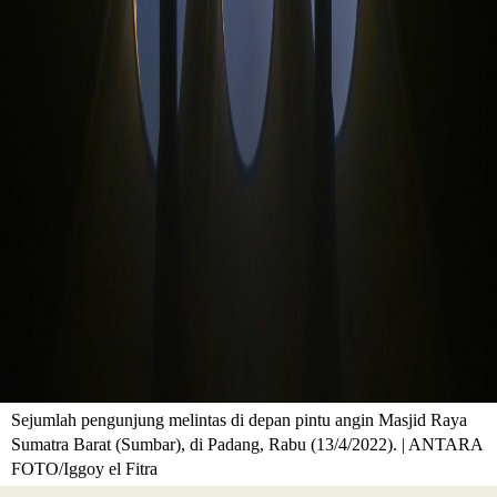
Sejumlah pengunjung melintas di depan pintu angin Masjid Raya
Sumatra Barat (Sumbar), di Padang, Rabu (13/4/2022). | ANTARA
FOTO/Iggoy el Fitra