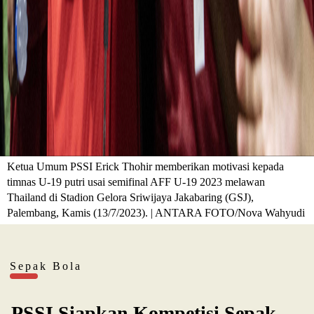
Ketua Umum PSSI Erick Thohir memberikan motivasi kepada
timnas U-19 putri usai semifinal AFF U-19 2023 melawan
Thailand di Stadion Gelora Sriwijaya Jakabaring (GSJ),
Palembang, Kamis (13/7/2023). | ANTARA FOTO/Nova Wahyudi
Sepak Bola
PSSI Siapkan Kompetisi Sepak