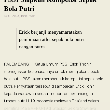
Bola Putri
14 Jul 2023, 19:00 WIB
Erick berjanji menyamaratakan
pembinaan atlet sepak bola putri
dengan putra.
PALEMBANG — Ketua Umum PSSI Erick Thohir
menegaskan keseriusannya untuk memajukan sepak
bola putri. PSSI akan membentuk kompetisi sepak bola
putri. Pernyataan tersebut disampaikan Erick Tohir
kepada wartawan seusai menonton pertandingan
timnas putri U-19 Indonesia melawan Thailand dalam
semifinal Piala AFF U-19 di Stadion Gelora Sriwijaya