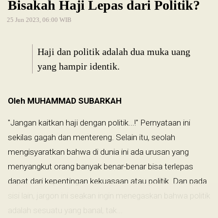
Bisakah Haji Lepas dari Politik?
25 Jun 2023, 06:00 WIB
Haji dan politik adalah dua muka uang
yang hampir identik.
Oleh MUHAMMAD SUBARKAH
"Jangan kaitkan haji dengan politik...!" Pernyataan ini
sekilas gagah dan mentereng. Selain itu, seolah
mengisyaratkan bahwa di dunia ini ada urusan yang
menyangkut orang banyak benar-benar bisa terlepas
dapat dari kepentingan kekuasaan atau politik. Dan pada
sisi lain, jargon ini seakan ingin menegaskan bahwa politik
adalah sesuatu yang banal, tak...