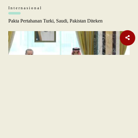
Internasional
Pakta Pertahanan Turki, Saudi, Pakistan Diteken
Opini
Orange Sukuk Jadi Jembatan BPKH Menuju Sovereign Halal
Fund