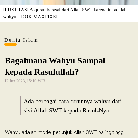
ILUSTRASI Alquran berasal dari Allah SWT karena ini adalah
wahyu. | DOK MAXPIXEL
Dunia Islam
Bagaimana Wahyu Sampai
kepada Rasulullah?
12 Jun 2023, 15:10 WIB
Ada berbagai cara turunnya wahyu dari
sisi Allah SWT kepada Rasul-Nya.
Wahyu adalah model petunjuk Allah SWT paling tinggi.