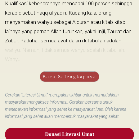
Kualifikasi kebenarannya mencapai 100 persen sehingga
kerap disebut haqq al-yaqin. Kadang kala, orang
menyamakan wahyu sebagai Alquran atau kitab-kitab
lainnya yang pernah Allah turunkan, yakni Injil, Taurat dan
Zabur. Padahal, semua ayat dalam kitabullah adalah
wahyu. Namun, tidak semua wahyu adalah kitabullah.
Wahyu...
Baca Selengkapnya
Gerakan “Literasi Umat” merupakan ikhtiar untuk memudahkan
masyarakat mengakses informasi. Gerakan bersama untuk
menebarkan informasi yang sehat ke masyarakat luas. Oleh karena
informasi yang sehat akan membentuk masyarakat yang sehat.
Donasi Literasi Umat