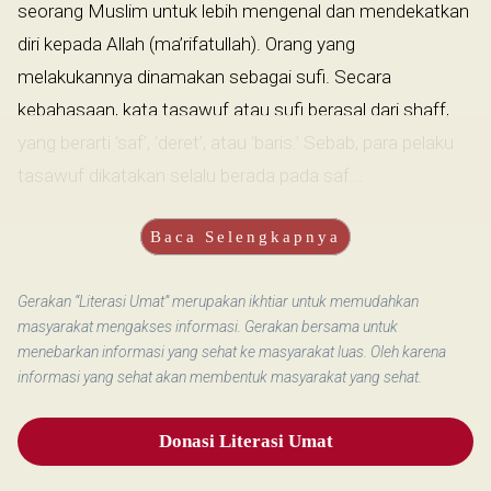
seorang Muslim untuk lebih mengenal dan mendekatkan
diri kepada Allah (ma’rifatullah). Orang yang
melakukannya dinamakan sebagai sufi. Secara
kebahasaan, kata tasawuf atau sufi berasal dari shaff,
yang berarti ‘saf’, ‘deret’, atau ‘baris.’ Sebab, para pelaku
tasawuf dikatakan selalu berada pada saf...
Baca Selengkapnya
Gerakan “Literasi Umat” merupakan ikhtiar untuk memudahkan
masyarakat mengakses informasi. Gerakan bersama untuk
menebarkan informasi yang sehat ke masyarakat luas. Oleh karena
informasi yang sehat akan membentuk masyarakat yang sehat.
Donasi Literasi Umat