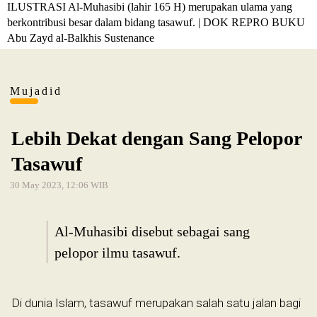
ILUSTRASI Al-Muhasibi (lahir 165 H) merupakan ulama yang
berkontribusi besar dalam bidang tasawuf. | DOK REPRO BUKU
Abu Zayd al-Balkhis Sustenance
Mujadid
Lebih Dekat dengan Sang Pelopor
Tasawuf
30 May 2023, 12:06 WIB
Al-Muhasibi disebut sebagai sang
pelopor ilmu tasawuf.
Di dunia Islam, tasawuf merupakan salah satu jalan bagi