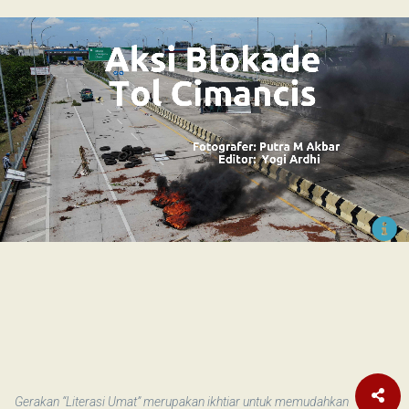
​
Gerakan “Literasi Umat” merupakan ikhtiar untuk memudahkan