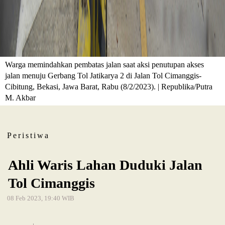
Warga memindahkan pembatas jalan saat aksi penutupan akses
jalan menuju Gerbang Tol Jatikarya 2 di Jalan Tol Cimanggis-
Cibitung, Bekasi, Jawa Barat, Rabu (8/2/2023). | Republika/Putra
M. Akbar
Peristiwa
Ahli Waris Lahan Duduki Jalan
Tol Cimanggis
08 Feb 2023, 19:40 WIB