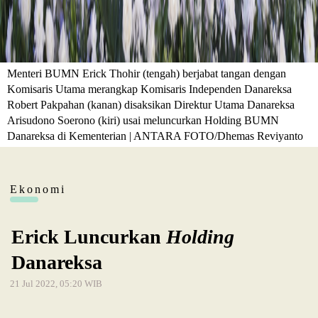
Menteri BUMN Erick Thohir (tengah) berjabat tangan dengan
Komisaris Utama merangkap Komisaris Independen Danareksa
Robert Pakpahan (kanan) disaksikan Direktur Utama Danareksa
Arisudono Soerono (kiri) usai meluncurkan Holding BUMN
Danareksa di Kementerian | ANTARA FOTO/Dhemas Reviyanto
Ekonomi
Erick Luncurkan
Holding
Danareksa
21 Jul 2022, 05:20 WIB