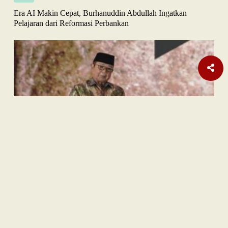
Era AI Makin Cepat, Burhanuddin Abdullah Ingatkan
Pelajaran dari Reformasi Perbankan
Sastra
Hujan Teralhir