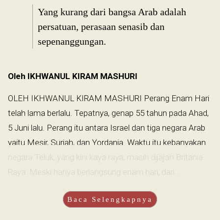
Yang kurang dari bangsa Arab adalah
persatuan, perasaan senasib dan
sepenanggungan.
Oleh IKHWANUL KIRAM MASHURI
OLEH IKHWANUL KIRAM MASHURI Perang Enam Hari
telah lama berlalu. Tepatnya, genap 55 tahun pada Ahad,
5 Juni lalu. Perang itu antara Israel dan tiga negara Arab
yaitu Mesir, Suriah, dan Yordania. Waktu itu kebanyakan
negara Teluk, yang kini kaya raya, masih dijajah Britania
Raya. Meski hanya berlangsung enam hari, dari...
Baca Selengkapnya