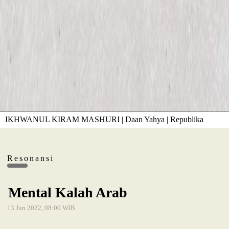
IKHWANUL KIRAM MASHURI | Daan Yahya | Republika
Resonansi
Mental Kalah Arab
13 Jun 2022, 08:00 WIB