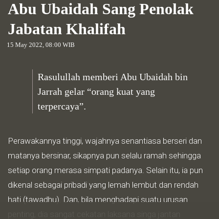
Abu Ubaidah Sang Penolak
Jabatan Khalifah
15 May 2022, 08:00 WIB
Rasulullah memberi Abu Ubaidah bin
Jarrah gelar “orang kuat yang
terpercaya”.
Perawakannya tinggi, wajahnya senantiasa berseri dan
matanya bersinar, sikapnya pun selalu ramah sehingga
setiap orang merasa simpati padanya. Selain itu, ia pun
dikenal sebagai pribadi yang lemah lembut dan rendah
hati (tawadhu). Dan, bila menghadapi suatu urusan
penting, dia sangat cekatan laksana singa jantan