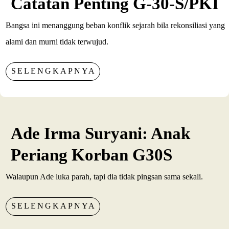
Catatan Penting G-30-S/PKI
Bangsa ini menanggung beban konflik sejarah bila rekonsiliasi yang
alami dan murni tidak terwujud.
SELENGKAPNYA
Ade Irma Suryani: Anak
Periang Korban G30S
Walaupun Ade luka parah, tapi dia tidak pingsan sama sekali.
SELENGKAPNYA