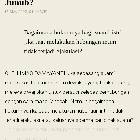
Junub?
15 May 2022, 04:14 WIB
Bagaimana hukumnya bagi suami istri
jika saat melakukan hubungan intim
tidak terjadi ejakulasi?
OLEH IMAS DAMAYANTI Jika sepasang suami
melakukan hubungan intim di waktu yang tidak dilarang,
mereka diwajibkan untuk bersuci selepas berhubungan
dengan cara mandi janabah. Namun bagaimana
hukumnya jika saat melakukan hubungan intim tidak
terjadi ejakulasi atau keluarnya sperma dari pihak suami?
Dalam perkara hukum ini, pasangan suami istri perlu
melihatnya secara...