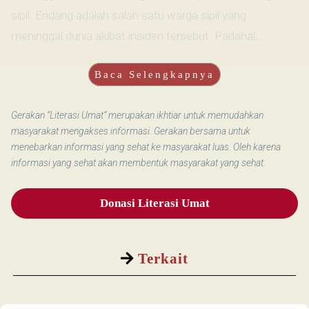
sipil. Endang adalah salah satu warga sipil yang
meninggal dunia akibat insiden tersebut. Padahal,...
Baca Selengkapnya
Gerakan “Literasi Umat” merupakan ikhtiar untuk memudahkan
masyarakat mengakses informasi. Gerakan bersama untuk
menebarkan informasi yang sehat ke masyarakat luas. Oleh karena
informasi yang sehat akan membentuk masyarakat yang sehat.
Donasi Literasi Umat
Terkait