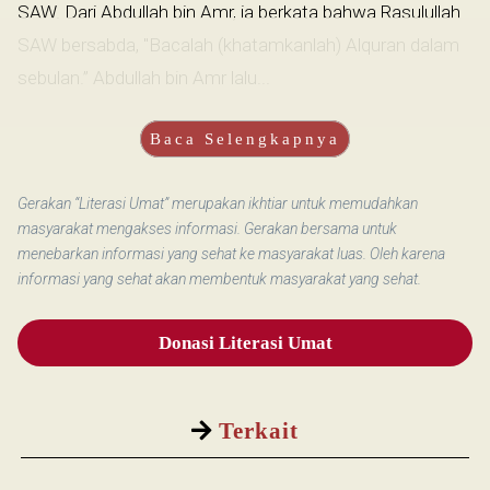
SAW. Dari Abdullah bin Amr, ia berkata bahwa Rasulullah
SAW bersabda, "Bacalah (khatamkanlah) Alquran dalam
sebulan.” Abdullah bin Amr lalu...
Baca Selengkapnya
Gerakan “Literasi Umat” merupakan ikhtiar untuk memudahkan
masyarakat mengakses informasi. Gerakan bersama untuk
menebarkan informasi yang sehat ke masyarakat luas. Oleh karena
informasi yang sehat akan membentuk masyarakat yang sehat.
Donasi Literasi Umat
Terkait