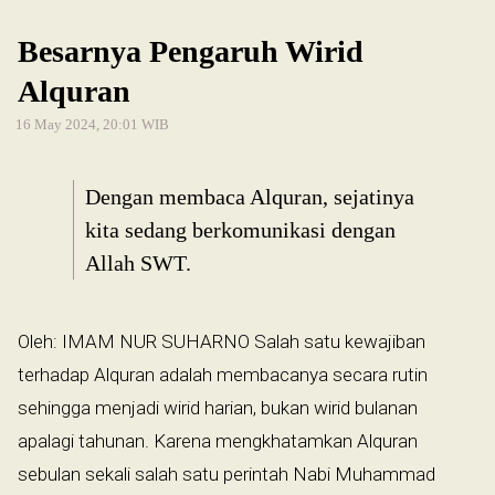
Besarnya Pengaruh Wirid
Alquran
16 May 2024, 20:01 WIB
Dengan membaca Alquran, sejatinya
kita sedang berkomunikasi dengan
Allah SWT.
Oleh: IMAM NUR SUHARNO Salah satu kewajiban
terhadap Alquran adalah membacanya secara rutin
sehingga menjadi wirid harian, bukan wirid bulanan
apalagi tahunan. Karena mengkhatamkan Alquran
sebulan sekali salah satu perintah Nabi Muhammad