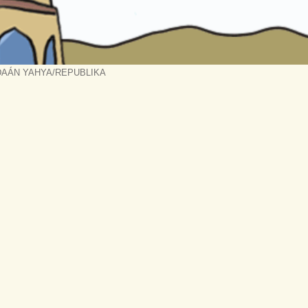
DAÁN YAHYA/REPUBLIKA