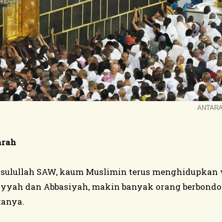
ANTARA
arah
sulullah SAW, kaum Muslimin terus menghidupkan 
ayyah dan Abbasiyah, makin banyak orang berbond
anya.