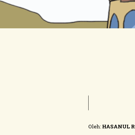
Oleh
:
HASANUL R