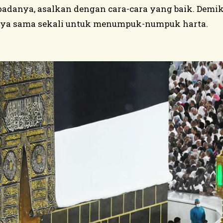
danya, asalkan dengan cara-cara yang baik. Demiki
nya sama sekali untuk menumpuk-numpuk harta.