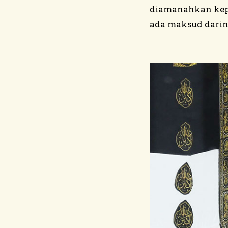
diamanahkan kepa
ada maksud dari