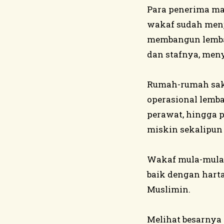
Para penerima man
wakaf sudah menj
membangun lembag
dan stafnya, meny
Rumah-rumah saki
operasional lemba
perawat, hingga p
miskin sekalipun
Wakaf mula-mula d
baik dengan hart
Muslimin.
Melihat besarnya