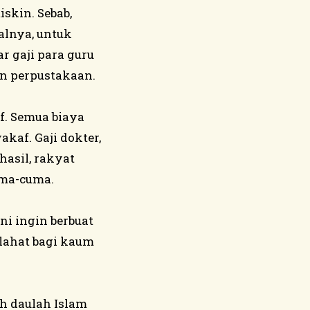
skin. Sebab,
alnya, untuk
 gaji para guru
an perpustakaan.
f. Semua biaya
kaf. Gaji dokter,
hasil, rakyat
uma-cuma.
ni ingin berbuat
lahat bagi kaum
h daulah Islam