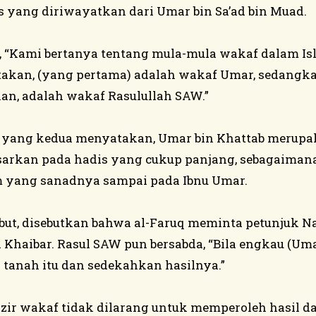
s yang diriwayatkan dari Umar bin Sa’ad bin Muad.
a, “Kami bertanya tentang mula-mula wakaf dalam Is
akan, (yang pertama) adalah wakaf Umar, sedangk
n, adalah wakaf Rasulullah SAW.”
yang kedua menyatakan, Umar bin Khattab merupa
dasarkan pada hadis yang cukup panjang, sebagaima
 yang sanadnya sampai pada Ibnu Umar.
ebut, disebutkan bahwa al-Faruq meminta petunjuk N
 Khaibar. Rasul SAW pun bersabda, “Bila engkau (Um
 tanah itu dan sedekahkan hasilnya.”
azir wakaf tidak dilarang untuk memperoleh hasil d