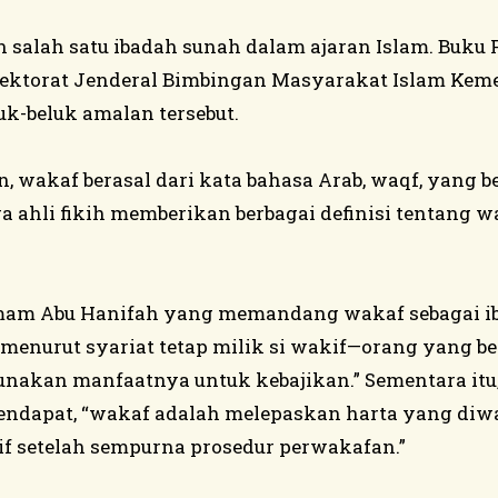
salah satu ibadah sunah dalam ajaran Islam. Buku 
Direktorat Jenderal Bimbingan Masyarakat Islam Ke
k-beluk amalan tersebut.
, wakaf berasal dari kata bahasa Arab, waqf, yang b
Para ahli fikih memberikan berbagai definisi tentang 
Imam Abu Hanifah yang memandang wakaf sebagai 
 menurut syariat tetap milik si wakif—orang yang 
akan manfaatnya untuk kebajikan.” Sementara itu,
endapat, “wakaf adalah melepaskan harta yang diw
f setelah sempurna prosedur perwakafan.”