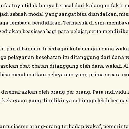
faatnya tidak hanya berasal dari kalangan fakir mi
adi sebuah modal yang sangat bisa diandalkan, mis
a-lembaga pendidikan. Termasuk di sini, membayar
ediakan beasiswa bagi para pelajar, serta mendirik
t pun dibangun di berbagai kota dengan dana waka
ga pelayanan kesehatan itu ditanggung dari dana wa
asokan obat-obatan ditanggung oleh dana wakaf. Al
 bisa mendapatkan pelayanan yang prima secara c
isemarakkan oleh orang per orang. Para individu i
a kekayaan yang dimilikinya sehingga lebih bermas
 antusiasme orang-orang terhadap wakaf, pemerinta