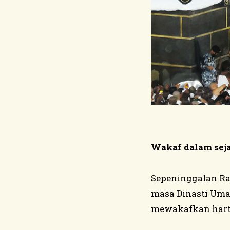
Wakaf dalam sej
Sepeninggalan Ra
masa Dinasti Um
mewakafkan hart